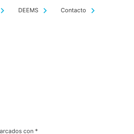
DEEMS
Contacto
marcados con
*