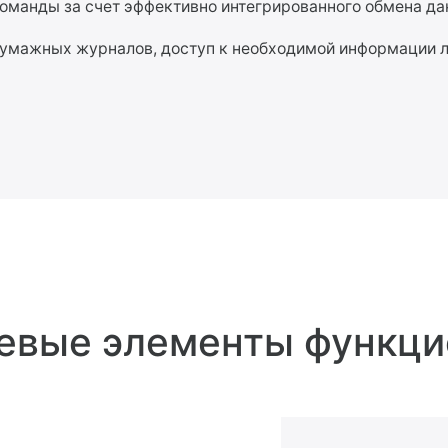
оманды за счет эффективно интегрированного обмена д
бумажных журналов, доступ к необходимой информации л
евые элементы функци