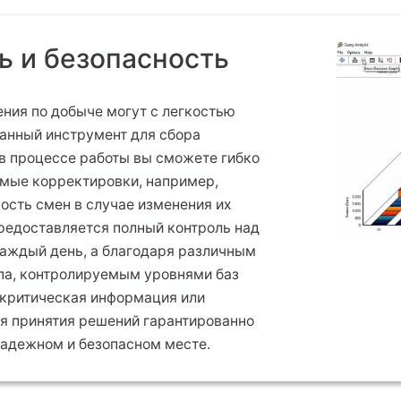
ь и безопасность
ния по добыче могут с легкостью
данный инструмент для сбора
в процессе работы вы сможете гибко
емые корректировки, например,
ость смен в случае изменения их
редоставляется полный контроль над
каждый день, а благодаря различным
па, контролируемым уровнями баз
 критическая информация или
я принятия решений гарантированно
надежном и безопасном месте.