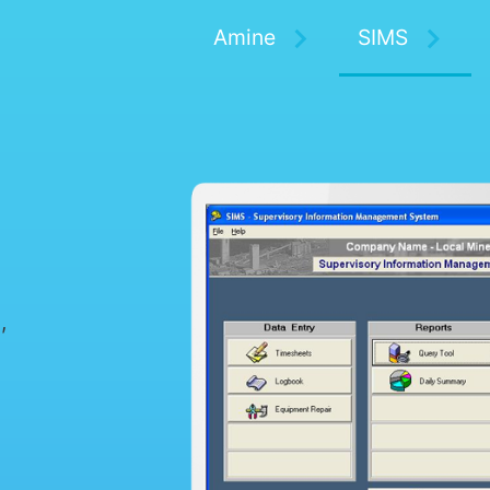
Amine
SIMS
,