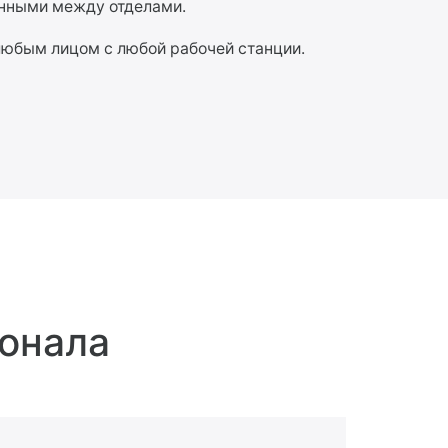
анными между отделами.
юбым лицом с любой рабочей станции.
онала