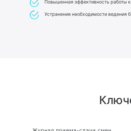
Повышенная эффективность работы к
Устранение необходимости ведения 
Ключ
Журнал приема-сдачи смен