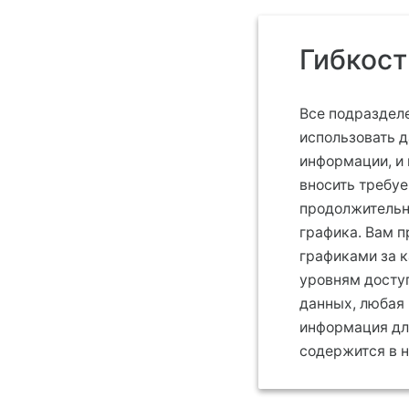
Гибкост
Все подразделе
использовать 
информации, и 
вносить требу
продолжительн
графика. Вам п
графиками за 
уровням досту
данных, любая
информация дл
содержится в 